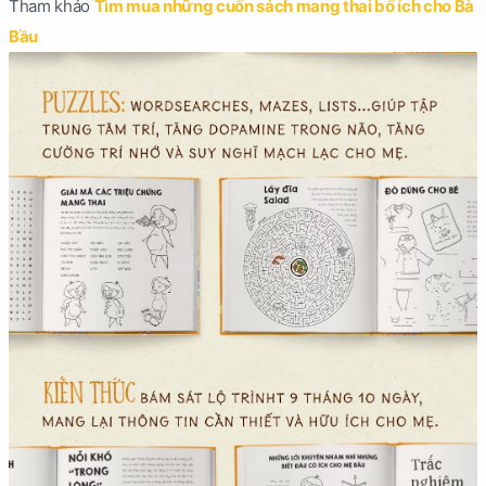
Tham khảo
Tìm mua những cuốn sách mang thai bổ ích cho Bà
Bầu