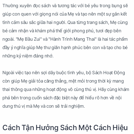
Thường xuyên đọc sách và tương tác với bé yêu trong bụng sẽ
giúp con quen với giọng nói của Mẹ và tạo nên một sự gắn kết
tình cảm sâu sắc giữa hai người. Qua từng trang sách, Mẹ cùng
bé cảm nhận và khám phá thế giới phong phú, tươi đẹp bên
ngoài. "Mẹ Bầu Zui" và "Hành Trình Mang Thai" là hai tác phẩm
đầy ý nghĩa giúp Mẹ thư giãn hạnh phúc bên con và tạo cho bé
những kỷ niệm đáng nhớ.
Ngoài việc tạo nên sợi dây buộc tình yêu, bộ Sách Hoạt Động
còn giúp Mẹ giải tỏa căng thẳng, mệt mỏi trong thời kỳ mang
thai thông qua những hoạt động vô cùng thú vị. Hãy cùng khám
phá bên trong cuốn sách đặc biệt này để hiểu rõ hơn về nội
dung thú vị mà Mẹ và con sẽ trải nghiệm.
Cách Tận Hưởng Sách Một Cách Hiệu