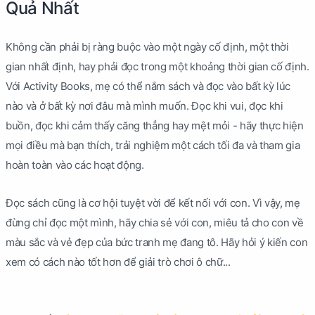
Quả Nhất
Không cần phải bị ràng buộc vào một ngày cố định, một thời
gian nhất định, hay phải đọc trong một khoảng thời gian cố định.
Với Activity Books, mẹ có thể nắm sách và đọc vào bất kỳ lúc
nào và ở bất kỳ nơi đâu mà mình muốn. Đọc khi vui, đọc khi
buồn, đọc khi cảm thấy căng thẳng hay mệt mỏi - hãy thực hiện
mọi điều mà bạn thích, trải nghiệm một cách tối đa và tham gia
hoàn toàn vào các hoạt động.
Đọc sách cũng là cơ hội tuyệt vời để kết nối với con. Vì vậy, mẹ
đừng chỉ đọc một mình, hãy chia sẻ với con, miêu tả cho con về
màu sắc và vẻ đẹp của bức tranh mẹ đang tô. Hãy hỏi ý kiến con
xem có cách nào tốt hơn để giải trò chơi ô chữ...