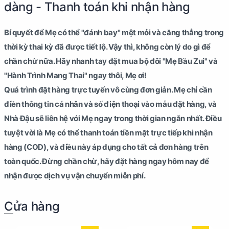
dàng - Thanh toán khi nhận hàng
Bí quyết để Mẹ có thể "đánh bay" mệt mỏi và căng thẳng trong
thời kỳ thai kỳ đã được tiết lộ. Vậy thì, không còn lý do gì để
chần chừ nữa. Hãy nhanh tay đặt mua bộ đôi
"Mẹ Bầu Zui"
và
"Hành Trình Mang Thai"
ngay thôi, Mẹ ơi!
Quá trình đặt hàng trực tuyến vô cùng đơn giản. Mẹ chỉ cần
điền thông tin cá nhân và số điện thoại vào mẫu đặt hàng, và
Nhà Đậu sẽ liên hệ với Mẹ ngay trong thời gian ngắn nhất. Điều
tuyệt vời là Mẹ có thể thanh toán tiền mặt trực tiếp khi nhận
hàng (COD), và điều này áp dụng cho tất cả đơn hàng trên
toàn quốc. Đừng chần chừ, hãy đặt hàng ngay hôm nay để
nhận được dịch vụ vận chuyển miễn phí.
Cửa hàng