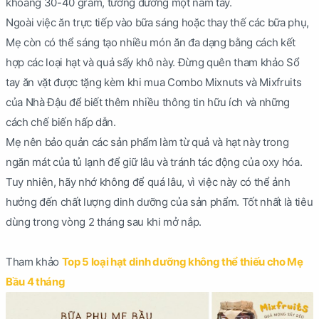
khoảng 30-40 gram, tương đương một nắm tay.
Ngoài việc ăn trực tiếp vào bữa sáng hoặc thay thế các bữa phụ,
Mẹ còn có thể sáng tạo nhiều món ăn đa dạng bằng cách kết
hợp các loại hạt và quả sấy khô này. Đừng quên tham khảo Sổ
tay ăn vặt được tặng kèm khi mua Combo Mixnuts và Mixfruits
của Nhà Đậu để biết thêm nhiều thông tin hữu ích và những
cách chế biến hấp dẫn.
Mẹ nên bảo quản các sản phẩm làm từ quả và hạt này trong
ngăn mát của tủ lạnh để giữ lâu và tránh tác động của oxy hóa.
Tuy nhiên, hãy nhớ không để quá lâu, vì việc này có thể ảnh
hưởng đến chất lượng dinh dưỡng của sản phẩm. Tốt nhất là tiêu
dùng trong vòng 2 tháng sau khi mở nắp.
Tham khảo
Top 5 loại hạt dinh dưỡng không thể thiếu cho Mẹ
Bầu 4 tháng