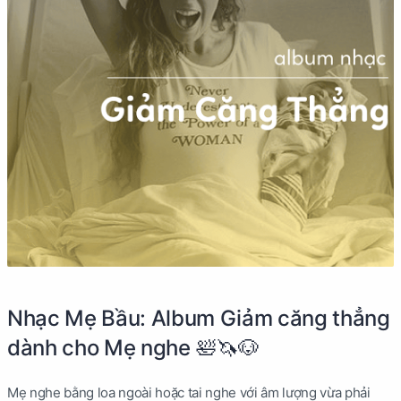
Nhạc Mẹ Bầu: Album Giảm căng thẳng
dành cho Mẹ nghe 🛀🦄🐶
Mẹ nghe bằng loa ngoài hoặc tai nghe với âm lượng vừa phải