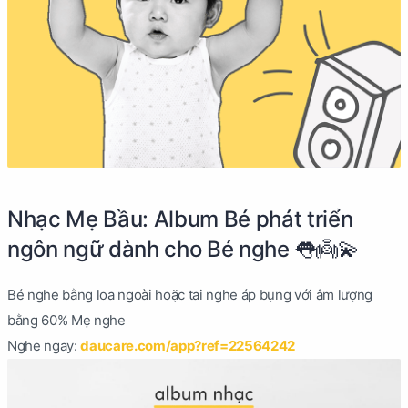
Nhạc Mẹ Bầu: Album Bé phát triển
ngôn ngữ dành cho Bé nghe 👅👼💫
Bé nghe bằng loa ngoài hoặc tai nghe áp bụng với âm lượng
bằng 60% Mẹ nghe
Nghe ngay:
daucare.com/app?ref=22564242