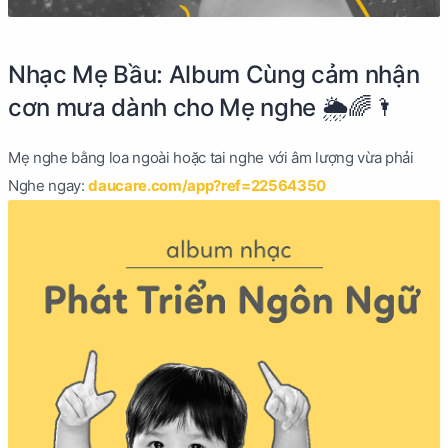
Nhạc Mẹ Bầu: Album Cùng cảm nhận
cơn mưa dành cho Mẹ nghe 🌦🌈🌂
Mẹ nghe bằng loa ngoài hoặc tai nghe với âm lượng vừa phải
Nghe ngay:
daucare.com/app?ref=22564350