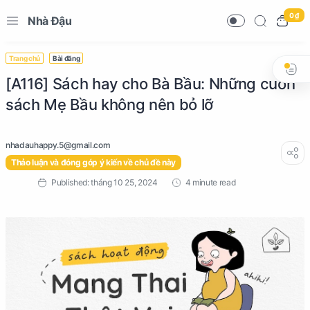
0 ₫
Nhà Đậu
Trang chủ
Bài đăng
[A116] Sách hay cho Bà Bầu: Những cuốn
sách Mẹ Bầu không nên bỏ lỡ
Thảo luận và đóng góp ý kiến về chủ đề này
4 minute read