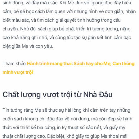
sinh động, và đầy màu sắc. Khi Mẹ đọc với giọng đọc đầy biểu
cảm, bé sẽ học cách làm quen với những hình vẽ đơn giản, nhận
biết màu sắc, và tìm cách giải quyết tình huống trong câu
chuyện. Nhờ đó, sách giúp bé phát triển trí tưởng tượng, nâng
cao khả năng ghi nhớ, và cùng lúc tạo sự gắn kết tình cảm đặc
biệt giữa Mẹ và con yêu.
Tham khảo
Hành trình mang thai: Sách hay cho Mẹ, Con thông
minh vượt trội
Chất lượng vượt trội từ Nhà Đậu
Tin tưởng rằng Mẹ sẽ thực sự hài lòng khi cầm trên tay những
cuốn sách không chỉ độc đáo về nội dung, mà còn đẹp về hình
thức với thiết kế bìa cứng, in kỹ thuật số sắc nét, và giấy mỹ
thuật chất lượng cao. Đặc biệt, khổ giấy to giúp Mẹ thoải mái