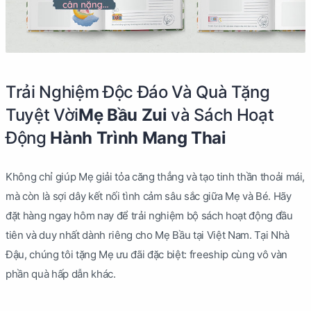
Trải Nghiệm Độc Đáo Và Quà Tặng
Tuyệt Vời
Mẹ Bầu Zui
và Sách Hoạt
Động
Hành Trình Mang Thai
Không chỉ giúp Mẹ giải tỏa căng thẳng và tạo tinh thần thoải mái,
mà còn là sợi dây kết nối tình cảm sâu sắc giữa Mẹ và Bé. Hãy
đặt hàng ngay hôm nay để trải nghiệm bộ sách hoạt động đầu
tiên và duy nhất dành riêng cho Mẹ Bầu tại Việt Nam. Tại Nhà
Đậu, chúng tôi tặng Mẹ ưu đãi đặc biệt: freeship cùng vô vàn
phần quà hấp dẫn khác.