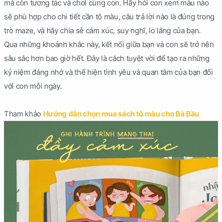
mà còn tương tác và chơi cùng con. Hãy hỏi con xem màu nào
sẽ phù hợp cho chi tiết cần tô màu, câu trả lời nào là đúng trong
trò maze, và hãy chia sẻ cảm xúc, suy nghĩ, lo lắng của bạn.
Qua những khoảnh khắc này, kết nối giữa bạn và con sẽ trở nên
sâu sắc hơn bao giờ hết. Đây là cách tuyệt vời để tạo ra những
kỷ niệm đáng nhớ và thể hiện tình yêu và quan tâm của bạn đối
với con mỗi ngày.
Tham khảo
Hướng dẫn chọn mua sách tô màu cho Bà Bầu