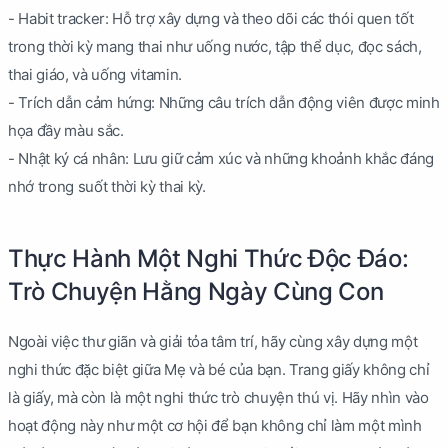
- Habit tracker: Hỗ trợ xây dựng và theo dõi các thói quen tốt
trong thời kỳ mang thai như uống nước, tập thể dục, đọc sách,
thai giáo, và uống vitamin.
- Trích dẫn cảm hứng: Những câu trích dẫn động viên được minh
họa đầy màu sắc.
- Nhật ký cá nhân: Lưu giữ cảm xúc và những khoảnh khắc đáng
nhớ trong suốt thời kỳ thai kỳ.
Thực Hành Một Nghi Thức Độc Đáo:
Trò Chuyện Hằng Ngày Cùng Con
Ngoài việc thư giãn và giải tỏa tâm trí, hãy cùng xây dựng một
nghi thức đặc biệt giữa Mẹ và bé của bạn. Trang giấy không chỉ
là giấy, mà còn là một nghi thức trò chuyện thú vị. Hãy nhìn vào
hoạt động này như một cơ hội để bạn không chỉ làm một mình