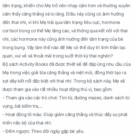
tâm trạng, khiến cho Mẹ trở nên nhạy cảm hơn và thường xuyên
cảm thấy căng thẳng và lo lắng. Điều này cũng có ảnh hưởng
đến thai nhi, vì khi Mẹ trải qua tâm trạng tiêu cực, hormone
cortisol trong cơ thể Mẹ tăng cao, và thông qua kết nối với thai
nhi, các hormone này cũng ảnh hưởng đến tâm trạng của bé
trong bụng. Vậy làm thế nào để Mẹ có thể duy trì tinh thần lạc
quan, vui vẻ và thoải mái trong suốt thời kỳ thai nghén?
Bộ sách Activity Books đã được thiết kế để đáp ứng nhu cầu của
Mẹ trong việc giải tỏa căng thẳng và mệt mỏi, đồng thời tạo ra
sợi dây kết nối đặc biệt với thai nhi. Trong bộ sách này, Mẹ sẽ
được tham gia vào rất nhiều hoạt động thú vị, bao gồm:
- Tham gia vào các trò chơi: Tìm từ, đường mazes, danh sách từ
vựng, bài kiểm tra,...
- Hoạt động tô màu: Giúp giảm căng thẳng và thúc đẩy sự phát
triển não bộ của thai nhi.
- Đếm ngược: Theo dõi ngày gặp bé yêu.