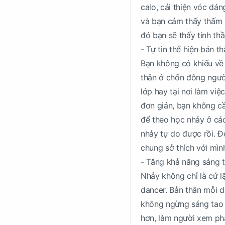
calo, cải thiện vóc dá
và bạn cảm thấy thấm 
đó bạn sẽ thấy tinh th
- Tự tin thể hiện bản t
Bạn không có khiếu về 
thân ở chốn đông ngườ
lớp hay tại nơi làm việ
đơn giản, bạn không cầ
để theo học nhảy ở các
nhảy tự do được rồi. Đ
chung sở thích với mìn
- Tăng khả năng sáng t
Nhảy không chỉ là cứ l
dancer. Bản thân mỗi d
không ngừng sáng tao 
hơn, làm người xem phấ