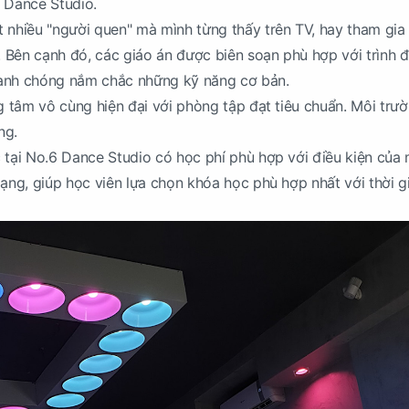
 Dance Studio.
 nhiều "người quen" mà mình từng thấy trên TV, hay tham gia
g. Bên cạnh đó, các giáo án được biên soạn phù hợp với trình 
anh chóng nắm chắc những kỹ năng cơ bản.
g tâm vô cùng hiện đại với phòng tập đạt tiêu chuẩn. Môi trườ
ng.
 tại No.6 Dance Studio có học phí phù hợp với điều kiện của 
dạng, giúp học viên lựa chọn khóa học phù hợp nhất với thời g