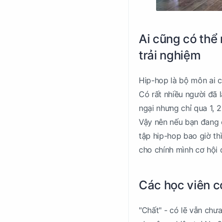
Ai cũng có thể
trải nghiệm
Hip-hop là bộ môn ai c
Có rất nhiều người đã 
ngại nhưng chỉ qua 1, 2
Vậy nên nếu bạn đang c
tập hip-hop bao giờ th
cho chính mình cơ hội
Các học viên c
"Chất" - có lẽ vẫn chư