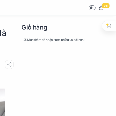
0 ₫
Giỏ hàng
Hà
👏 Mua thêm để nhận được nhiều ưu đãi hơn!