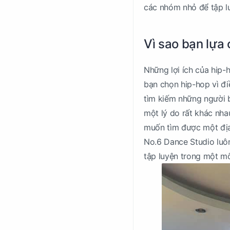
các nhóm nhỏ để tập lu
Vì sao bạn lựa
Những lợi ích của hip-h
bạn chọn hip-hop vì đi
tìm kiếm những người b
một lý do rất khác nh
muốn tìm được một địa 
No.6 Dance Studio luôn
tập luyện trong một mô