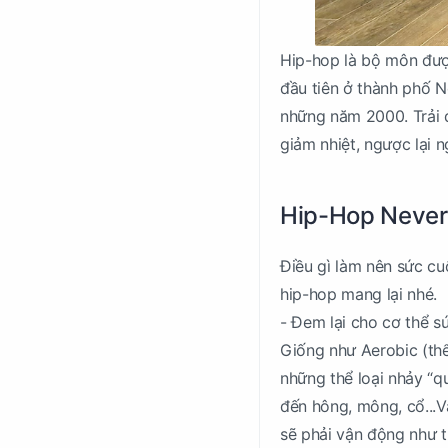
Hip-hop là bộ môn đượ
đầu tiên ở thành phố N
những năm 2000. Trải 
giảm nhiệt, ngược lại 
Hip-Hop Never
Điều gì làm nên sức cu
hip-hop mang lại nhé.
- Đem lại cho cơ thể s
Giống như Aerobic (thể 
những thể loại nhảy “q
đến hông, mông, cổ...Và
sẽ phải vận động như t