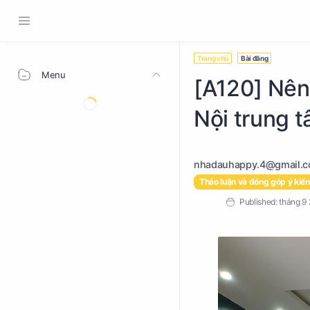
Trang chủ
Bài đăng
Menu
[A120] Nên
Nội trung t
Thảo luận và đóng góp ý kiến