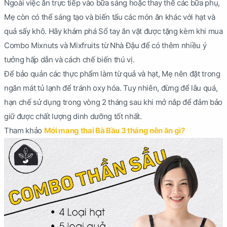
Ngoài việc ăn trực tiếp vào bữa sáng hoặc thay thế các bữa phụ,
Mẹ còn có thể sáng tạo và biến tấu các món ăn khác với hạt và
quả sấy khô. Hãy khám phá Sổ tay ăn vặt được tặng kèm khi mua
Combo Mixnuts và Mixfruits từ Nhà Đậu để có thêm nhiều ý
tưởng hấp dẫn và cách chế biến thú vị.
Để bảo quản các thực phẩm làm từ quả và hạt, Mẹ nên đặt trong
ngăn mát tủ lạnh để tránh oxy hóa. Tuy nhiên, đừng để lâu quá,
hạn chế sử dụng trong vòng 2 tháng sau khi mở nắp để đảm bảo
giữ được chất lượng dinh dưỡng tốt nhất.
Tham khảo
Mới mang thai Bà Bầu 3 tháng nên ăn gì?