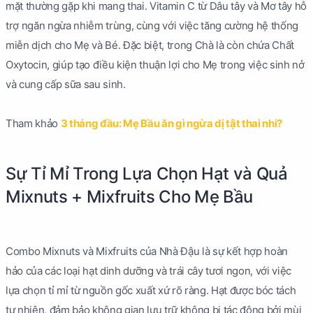
mặt thường gặp khi mang thai. Vitamin C từ Dâu tây và Mơ tây hỗ
trợ ngăn ngừa nhiễm trùng, cùng với việc tăng cường hệ thống
miễn dịch cho Mẹ và Bé. Đặc biệt, trong Chà là còn chứa Chất
Oxytocin, giúp tạo điều kiện thuận lợi cho Mẹ trong việc sinh nở
và cung cấp sữa sau sinh.
Tham khảo
3 tháng đầu: Mẹ Bầu ăn gì ngừa dị tật thai nhi?
Sự Tỉ Mỉ Trong Lựa Chọn Hạt và Quả
Mixnuts + Mixfruits Cho Mẹ Bầu
Combo Mixnuts và Mixfruits của Nhà Đậu là sự kết hợp hoàn
hảo của các loại hạt dinh dưỡng và trái cây tươi ngon, với việc
lựa chọn tỉ mỉ từ nguồn gốc xuất xứ rõ ràng. Hạt được bóc tách
tự nhiên, đảm bảo không gian lưu trữ không bị tác động bởi mùi