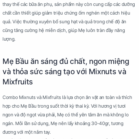
thay thế các bữa ăn phụ, sản phẩm này còn cung cấp các dưỡng
chất cần thiết giúp giảm triệu chứng ốm nghén một cách hiệu
quả. Việc thường xuyên bổ sung hạt và quả trong chế độ ăn
cũng tăng cường hệ miễn dịch, giúp Mẹ luôn tràn đầy năng
lượng.
Mẹ Bầu ăn sáng đủ chất, ngon miệng
và thỏa sức sáng tạo với Mixnuts và
Mixfruits
Combo Mixnuts và Mixfruits là lựa chọn ăn vặt an toàn và thích
hợp cho Mẹ Bầu trong suốt thời kỳ thai kỳ. Với hương vị tươi
ngon và độ ngọt vừa phải, Mẹ có thể yên tâm ăn mà không lo
ngán. Mỗi lần sử dụng, Mẹ nên lấy khoảng 30-40gr, tương
đương với một nắm tay.