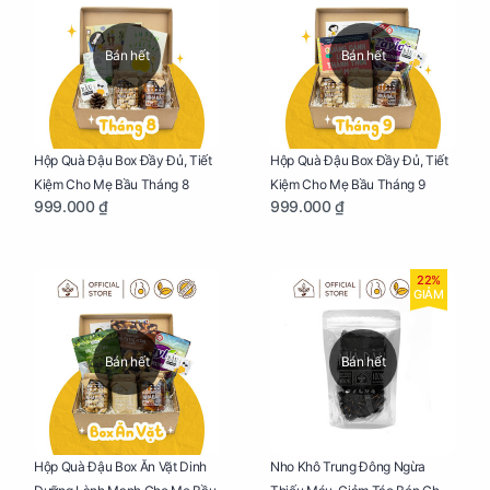
Bán hết
Bán hết
Hộp Quà Đậu Box Đầy Đủ, Tiết
Hộp Quà Đậu Box Đầy Đủ, Tiết
Kiệm Cho Mẹ Bầu Tháng 8
Kiệm Cho Mẹ Bầu Tháng 9
999.000 ₫
999.000 ₫
22%
GIẢM
Bán hết
Bán hết
Nho Khô Trung Đông Ngừa
Hộp Quà Đậu Box Ăn Vặt Dinh