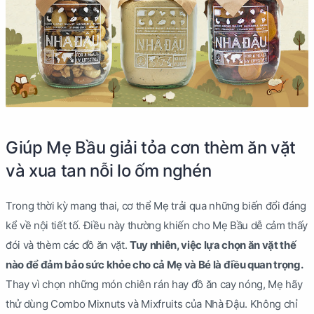
Giúp Mẹ Bầu giải tỏa cơn thèm ăn vặt
và xua tan nỗi lo ốm nghén
Trong thời kỳ mang thai, cơ thể Mẹ trải qua những biến đổi đáng
kể về nội tiết tố. Điều này thường khiến cho Mẹ Bầu dễ cảm thấy
đói và thèm các đồ ăn vặt.
Tuy nhiên, việc lựa chọn ăn vặt thế
nào để đảm bảo sức khỏe cho cả Mẹ và Bé là điều quan trọng.
Thay vì chọn những món chiên rán hay đồ ăn cay nóng, Mẹ hãy
thử dùng Combo Mixnuts và Mixfruits của Nhà Đậu. Không chỉ