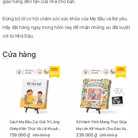
giao hàng đến tận cửa nhà cho bạn.
Đừng bỏ lỡ cơ hội chăm sóc sức khỏe của Mẹ Bầu và Bé yêu.
Hãy đặt hàng ngay trong hôm nay để nhận những ưu đãi tuyệt
vời từ Nhà Đậu.
Cửa hàng
20%
20%
GIẢM
GIẢM
Sách Mẹ Bầu Zui: Giải Trí Lồng
Sổ Hành Trình Mang Thai: Giúp
Ghép Kiến Thức Và Lời Khuyên
Mẹ Lên Kế Hoạch Chu Đáo Và
159.000 ₫
239.000 ₫
199.000 ₫
299.000 ₫
Mang Thai Bổ Ích
Lưu Giữ Kỷ Niệm Mang Thai